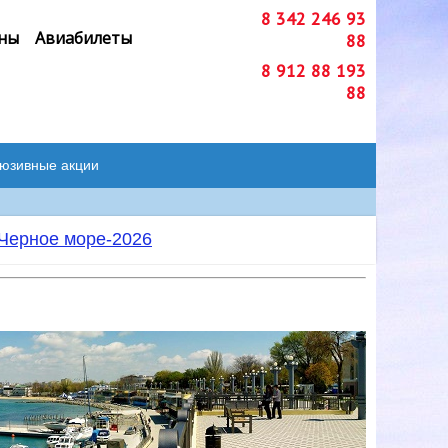
8 342 246 93
ны
Авиабилеты
88
8 912 88 193
88
люзивные акции
Черное море-2026