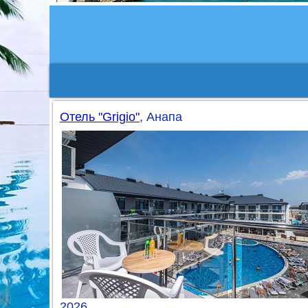
Отель "Grigio"
, Анапа
2026