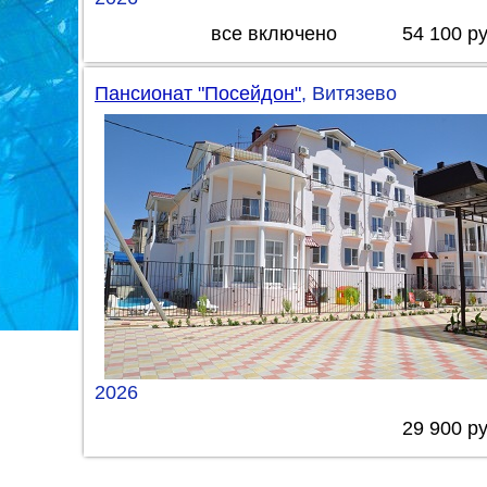
все включено 54 100 ру
Пансионат "Посейдон"
, Витязево
2026
29 900 р