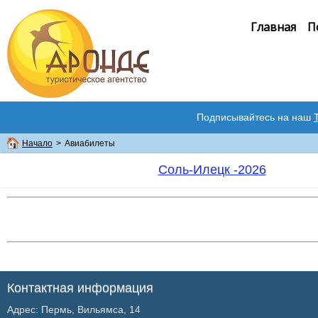
Главная
П
Подписывайтесь на наш
Начало
>
Авиабилеты
Соль-Илецк -2026
Контактная информация
Адрес: Пермь, Вильямса, 14