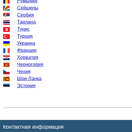
Румыния
Сейшелы
Сербия
Таиланд
Тунис
Турция
Украина
Франция
Хорватия
Черногория
Чехия
Шри-Ланка
Эстония
Контактная информация