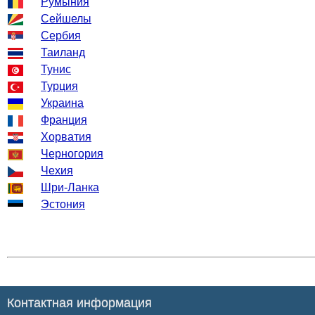
Румыния
Сейшелы
Сербия
Таиланд
Тунис
Турция
Украина
Франция
Хорватия
Черногория
Чехия
Шри-Ланка
Эстония
Контактная информация