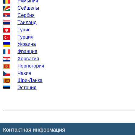
Румыния
Сейшелы
Сербия
Таиланд
Тунис
Турция
Украина
Франция
Хорватия
Черногория
Чехия
Шри-Ланка
Эстония
Контактная информация