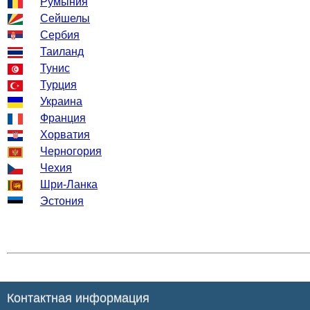
Румыния
Сейшелы
Сербия
Таиланд
Тунис
Турция
Украина
Франция
Хорватия
Черногория
Чехия
Шри-Ланка
Эстония
Контактная информация