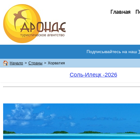
Главная
П
Подписывайтесь на наш
Начало
>
Страны
>
Хорватия
Соль-Илецк -2026