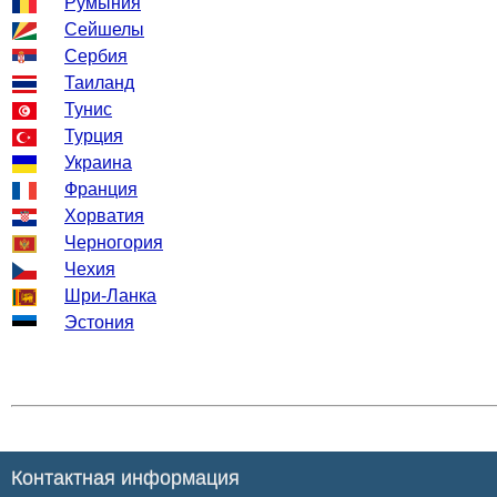
Румыния
Сейшелы
Сербия
Таиланд
Тунис
Турция
Украина
Франция
Хорватия
Черногория
Чехия
Шри-Ланка
Эстония
Контактная информация