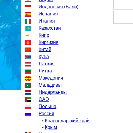
Индонезия (Бали)
Испания
Италия
Казахстан
Кипр
Киргизия
Китай
Куба
Латвия
Литва
Македония
Мальдивы
Нидерланды
ОАЭ
Польша
Россия
Краснодарский край
•
Крым
•