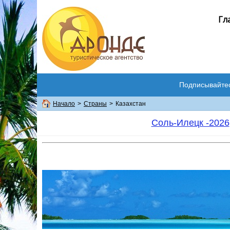
Гл
Подписывайте
Начало
>
Страны
>
Казахстан
Соль-Илецк -2026