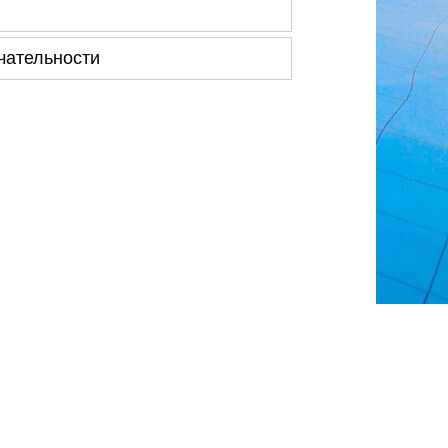
чательности