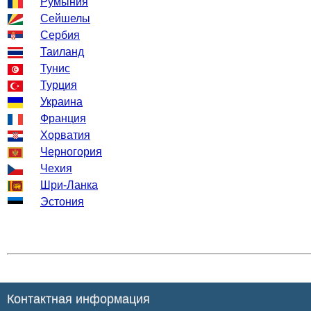
Румыния
Сейшелы
Сербия
Таиланд
Тунис
Турция
Украина
Франция
Хорватия
Черногория
Чехия
Шри-Ланка
Эстония
Контактная информация